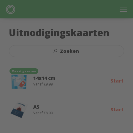
Uitnodigingskaarten
Zoeken
Meest gekozen
14x14 cm
Start
Vanaf €9.99
A5
Start
Vanaf €8.99